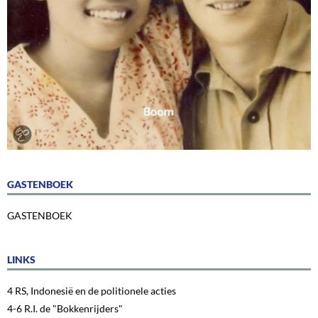
GASTENBOEK
GASTENBOEK
LINKS
4 RS, Indonesië en de politionele acties
4-6 R.I. de "Bokkenrijders"