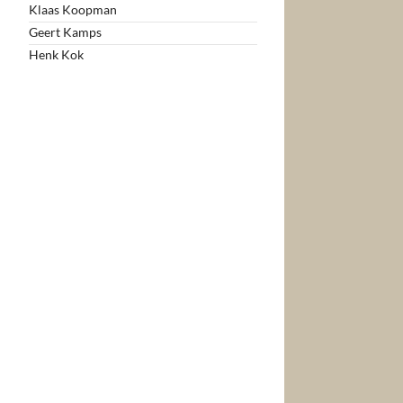
Klaas Koopman
Geert Kamps
Henk Kok