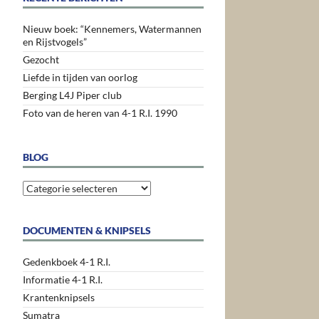
Nieuw boek: “Kennemers, Watermannen
en Rijstvogels”
Gezocht
Liefde in tijden van oorlog
Berging L4J Piper club
Foto van de heren van 4-1 R.I. 1990
BLOG
Blog
DOCUMENTEN & KNIPSELS
Gedenkboek 4-1 R.I.
Informatie 4-1 R.I.
Krantenknipsels
Sumatra