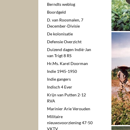
Berndts weblog
Boordgeld
D. van Roosmalen, 7
December-Divisie
De kolonisatie
Defensie Overzicht
Duizend dagen Indië-Jan
van Trigt 8 RS
Hr.Ms. Karel Doorman
Indie 1945-1950
Indie gangers
Indisch 4 Ever
Krijn van Putten 2-12
RVA
Marinier Arie Verouden
Militaire
nieuwsvoorziening 47-50
VKTV