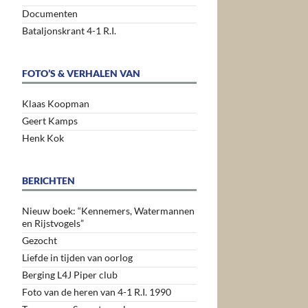
Documenten
Bataljonskrant 4-1 R.I.
FOTO’S & VERHALEN VAN
Klaas Koopman
Geert Kamps
Henk Kok
BERICHTEN
Nieuw boek: “Kennemers, Watermannen
en Rijstvogels”
Gezocht
Liefde in tijden van oorlog
Berging L4J Piper club
Foto van de heren van 4-1 R.I. 1990