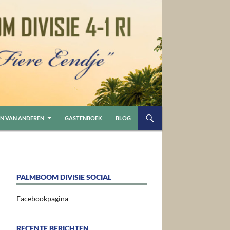
N VAN ANDEREN
GASTENBOEK
BLOG
PALMBOOM DIVISIE SOCIAL
Facebookpagina
RECENTE BERICHTEN