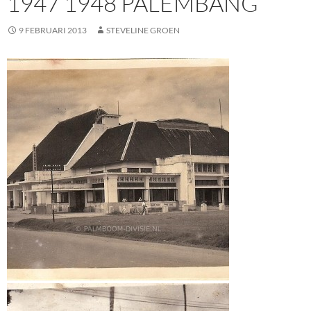
1947 1948 PALEMBANG
9 FEBRUARI 2013
STEVELINE GROEN