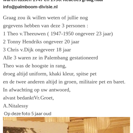
info@palmboom-divisie.nl
Graag zou ik willen weten of jullie nog
gegevens hebben van deze 3 personen :
1 Theo v.Theeuwen ( 1947-1950 ongeveer 23 jaar)
2 Tonny Hendriks ongeveer 20 jaar
3 Chris v.Dijk ongeveer 18 jaar
Alle 3 waren ze in Palembang gestationeerd
Theo was de hoogste in rang,
droeg altijd uniform, khaki kleur, spitse pet
en de twee anderen altijd in groen, militaire pet en baret.
In afwachting op uw antwoord,
alvast bedanktVr.Groet,
A.Nitalessy
Op deze foto 5 jaar oud