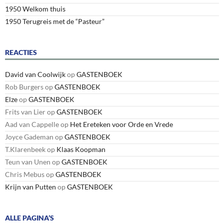
1950 Welkom thuis
1950 Terugreis met de “Pasteur”
REACTIES
David van Coolwijk
op
GASTENBOEK
Rob Burgers
op
GASTENBOEK
Elze
op
GASTENBOEK
Frits van Lier
op
GASTENBOEK
Aad van Cappelle
op
Het Ereteken voor Orde en Vrede
Joyce Gademan
op
GASTENBOEK
T.Klarenbeek
op
Klaas Koopman
Teun van Unen
op
GASTENBOEK
Chris Mebus
op
GASTENBOEK
Krijn van Putten
op
GASTENBOEK
ALLE PAGINA’S