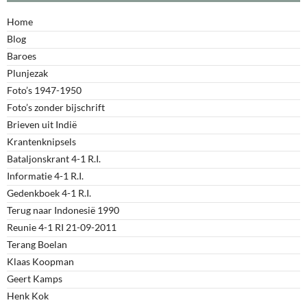
Home
Blog
Baroes
Plunjezak
Foto’s 1947-1950
Foto’s zonder bijschrift
Brieven uit Indië
Krantenknipsels
Bataljonskrant 4-1 R.I.
Informatie 4-1 R.I.
Gedenkboek 4-1 R.I.
Terug naar Indonesië 1990
Reunie 4-1 RI 21-09-2011
Terang Boelan
Klaas Koopman
Geert Kamps
Henk Kok