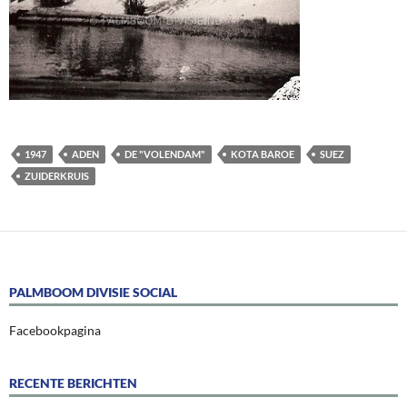
1947
ADEN
DE "VOLENDAM"
KOTA BAROE
SUEZ
ZUIDERKRUIS
PALMBOOM DIVISIE SOCIAL
Facebookpagina
RECENTE BERICHTEN