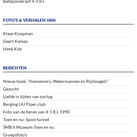
Bataljonskrant 4-1 R.I.
FOTO’S & VERHALEN VAN
Klaas Koopman
Geert Kamps
Henk Kok
BERICHTEN
Nieuw boek: “Kennemers, Watermannen en Rijstvogels”
Gezocht
Liefde in tijden van oorlog
Berging L4J Piper club
Foto van de heren van 4-1 R.I. 1990
Toen en nu: Spoortunnel
SMB II Museum Toen en nu
Groepsfoto’s