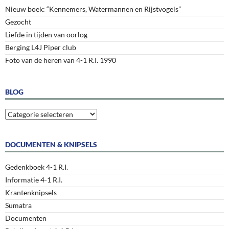
Nieuw boek: “Kennemers, Watermannen en Rijstvogels”
Gezocht
Liefde in tijden van oorlog
Berging L4J Piper club
Foto van de heren van 4-1 R.I. 1990
BLOG
Blog
DOCUMENTEN & KNIPSELS
Gedenkboek 4-1 R.I.
Informatie 4-1 R.I.
Krantenknipsels
Sumatra
Documenten